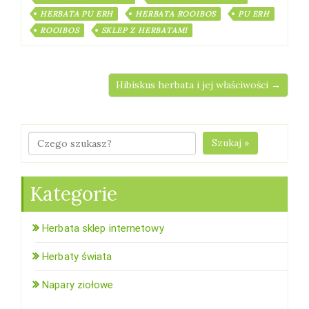
HERBATA PU ERH
HERBATA ROOIBOS
PU ERH
ROOIBOS
SKLEP Z HERBATAMI
Hibiskus herbata i jej właściwości →
Szukaj »
Kategorie
Herbata sklep internetowy
Herbaty świata
Napary ziołowe