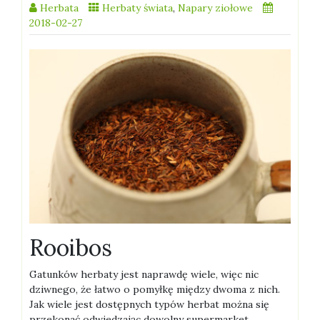
Herbata
Herbaty świata
,
Napary ziołowe
2018-02-27
Rooibos
Gatunków herbaty jest naprawdę wiele, więc nic
dziwnego, że łatwo o pomyłkę między dwoma z nich.
Jak wiele jest dostępnych typów herbat można się
przekonać odwiedzając dowolny supermarket.